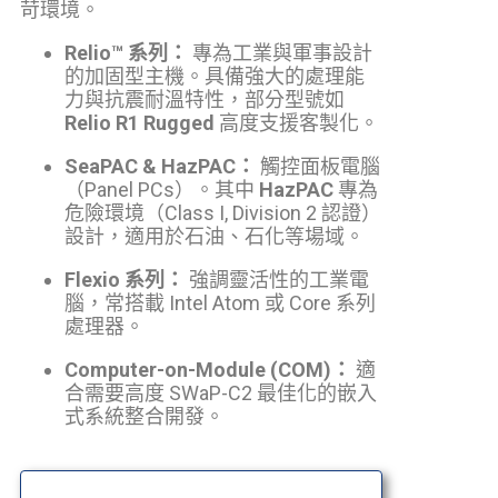
苛環境。
Relio™ 系列：
專為工業與軍事設計
的加固型主機。具備強大的處理能
力與抗震耐溫特性，部分型號如
Relio R1 Rugged
高度支援客製化。
SeaPAC & HazPAC：
觸控面板電腦
（Panel PCs）。其中
HazPAC
專為
危險環境（Class I, Division 2 認證）
設計，適用於石油、石化等場域。
Flexio 系列：
強調靈活性的工業電
腦，常搭載 Intel Atom 或 Core 系列
處理器。
Computer-on-Module (COM)：
適
合需要高度 SWaP-C2 最佳化的嵌入
式系統整合開發。