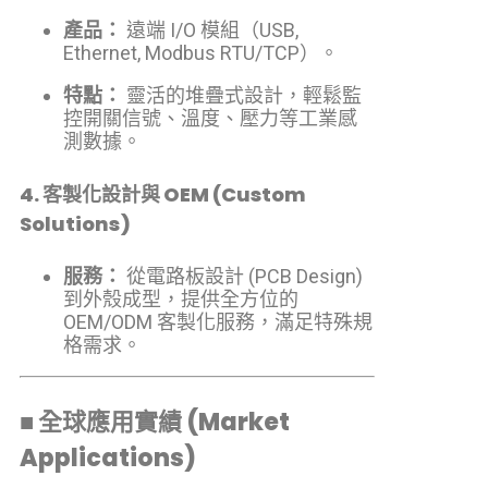
產品：
遠端 I/O 模組（USB,
Ethernet, Modbus RTU/TCP）。
特點：
靈活的堆疊式設計，輕鬆監
控開關信號、溫度、壓力等工業感
測數據。
4. 客製化設計與 OEM (Custom
Solutions)
服務：
從電路板設計 (PCB Design)
到外殼成型，提供全方位的
OEM/ODM 客製化服務，滿足特殊規
格需求。
■ 全球應用實績 (Market
Applications)