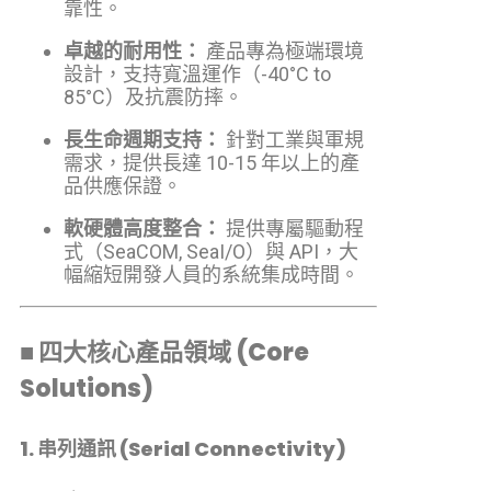
靠性。
卓越的耐用性：
產品專為極端環境
設計，支持寬溫運作（-40°C to
85°C）及抗震防摔。
長生命週期支持：
針對工業與軍規
需求，提供長達 10-15 年以上的產
品供應保證。
軟硬體高度整合：
提供專屬驅動程
式（SeaCOM, SeaI/O）與 API，大
幅縮短開發人員的系統集成時間。
■ 四大核心產品領域 (Core
Solutions)
1. 串列通訊 (Serial Connectivity)