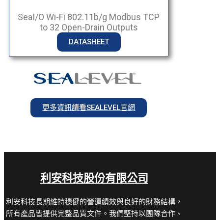
SeaI/O Wi-Fi 802.11b/g Modbus TCP
to 32 Open-Drain Outputs
DATASHEET
更多資訊請看SEALEVEL官網
利安科技股份有限公司
利安科技長期維持穩健的營運績效與良好的財務結構，
所有產品皆提供完整品質文件。我們堅持以團隊合作、