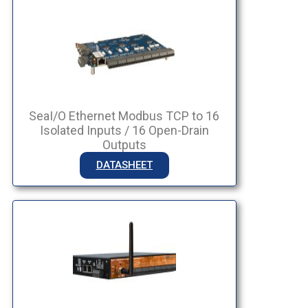
SeaI/O Ethernet Modbus TCP to 16
Isolated Inputs / 16 Open-Drain
Outputs
DATASHEET