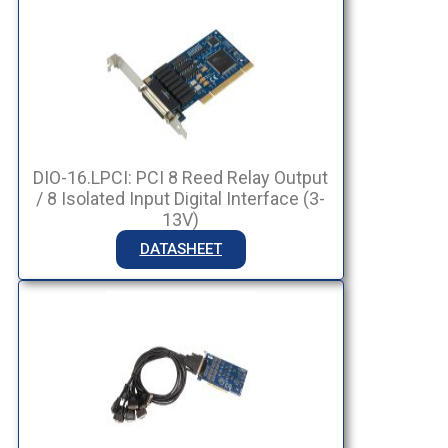
DIO-16.LPCI: PCI 8 Reed Relay Output
/ 8 Isolated Input Digital Interface (3-
13V)
DATASHEET