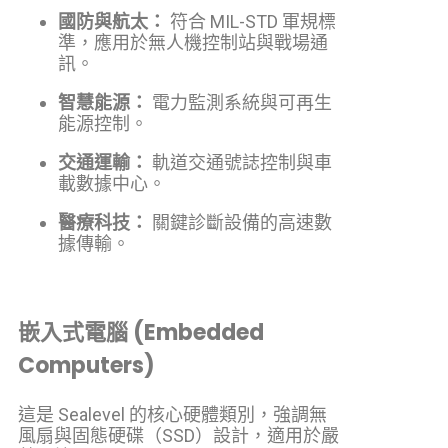
國防與航太：
符合 MIL-STD 軍規標
準，應用於無人機控制站與戰場通
訊。
智慧能源：
電力監測系統與可再生
能源控制。
交通運輸：
軌道交通號誌控制與車
載數據中心。
醫療科技：
關鍵診斷設備的高速數
據傳輸。
嵌入式電腦 (Embedded
Computers)
這是 Sealevel 的核心硬體類別，強調無
風扇與固態硬碟（SSD）設計，適用於嚴