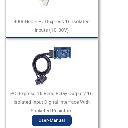
8006Hec – PCI Express 16 Isolated
Inputs (10-30V)
PCI Express 16 Reed Relay Output / 16
Isolated Input Digital Interface With
Socketed Resistors
User-Manual