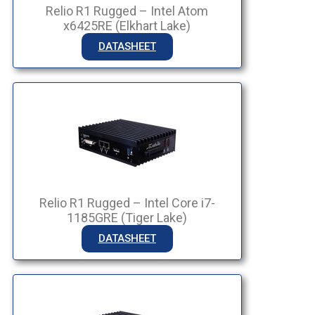
Relio R1 Rugged – Intel Atom
x6425RE (Elkhart Lake)
DATASHEET
Relio R1 Rugged – Intel Core i7-
1185GRE (Tiger Lake)
DATASHEET