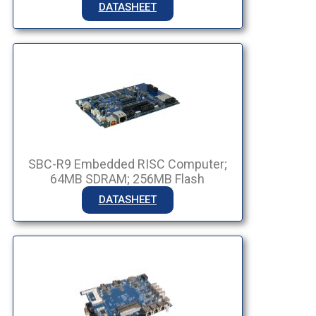
DATASHEET
SBC-R9 Embedded RISC Computer;
64MB SDRAM; 256MB Flash
DATASHEET