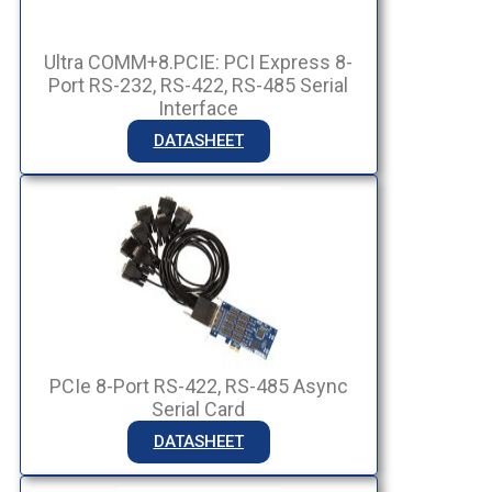
Ultra COMM+8.PCIE: PCI Express 8-
Port RS-232, RS-422, RS-485 Serial
Interface
DATASHEET
PCIe 8-Port RS-422, RS-485 Async
Serial Card
DATASHEET