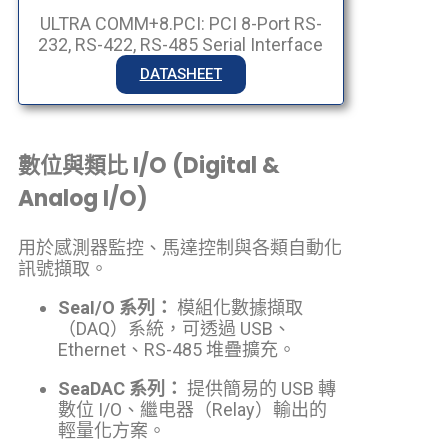
ULTRA COMM+8.PCI: PCI 8-Port RS-
232, RS-422, RS-485 Serial Interface
DATASHEET
數位與類比 I/O (Digital &
Analog I/O)
用於感測器監控、馬達控制與各類自動化
訊號擷取。
SeaI/O 系列：
模組化數據擷取
（DAQ）系統，可透過 USB、
Ethernet、RS-485 堆疊擴充。
SeaDAC 系列：
提供簡易的 USB 轉
數位 I/O、繼电器（Relay）輸出的
輕量化方案。