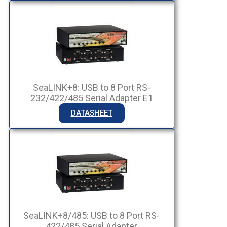
SeaLINK+8: USB to 8 Port RS-
232/422/485 Serial Adapter E1
DATASHEET
SeaLINK+8/485: USB to 8 Port RS-
422/485 Serial Adapter