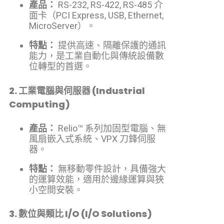
產品：
RS-232, RS-422, RS-485 介
面卡（PCI Express, USB, Ethernet,
MicroServer）。
特點：
提供高速、隔離保護的通訊
能力，是工業自動化與傳統設備數
位轉型的首選。
2. 工業電腦與伺服器 (Industrial
Computing)
產品：
Relio™ 系列加固型電腦、無
風扇嵌入式系統、VPX 刀鋒伺服
器。
特點：
無移動零件設計，具備強大
的運算效能，適用於邊緣運算與狹
小空間安裝。
3. 數位與類比 I/O (I/O Solutions)