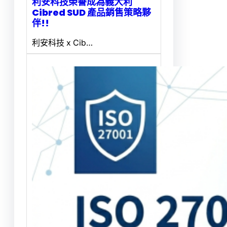
利安科技榮譽成為義大利
Cibred SUD 產品銷售策略夥
伴!!
利安科技 x Cib…