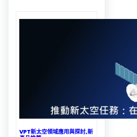
VPT新太空領域應用與探討,新