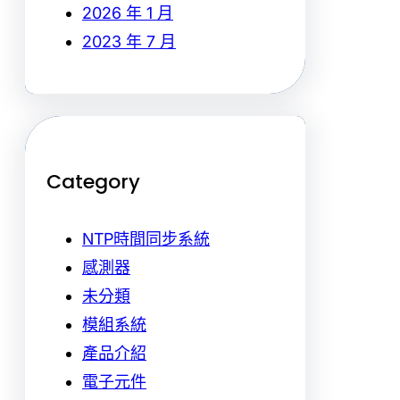
2026 年 1 月
2023 年 7 月
Category
NTP時間同步系統
感測器
未分類
模組系統
產品介紹
電子元件