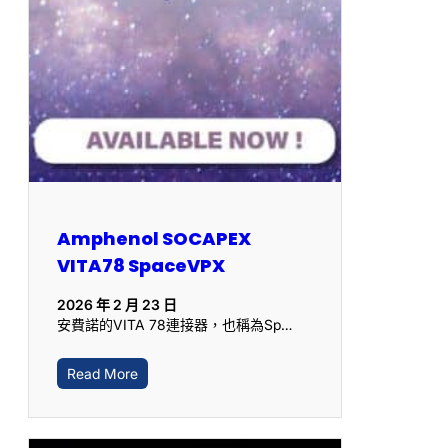
Amphenol SOCAPEX
VITA78 SpaceVPX
2026 年 2 月 23 日
安費諾的VITA 78連接器，也稱為Sp…
Read More