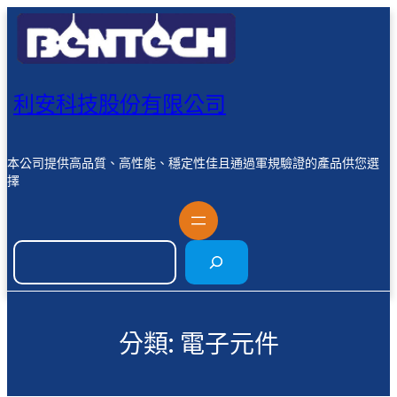
跳
至
主
要
內
利安科技股份有限公司
容
本公司提供高品質、高性能、穩定性佳且通過軍規驗證的產品供您選
擇
搜
尋
分類:
電子元件