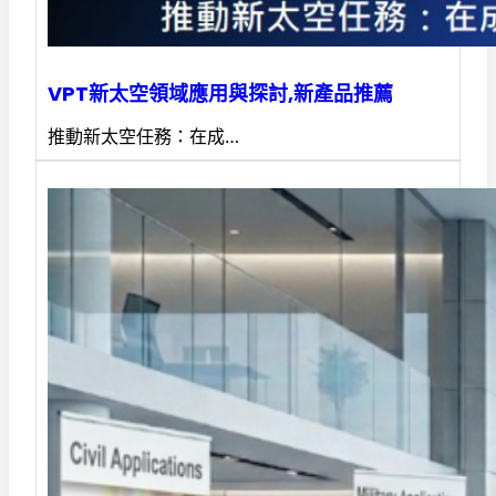
VPT新太空領域應用與探討,新產品推薦
推動新太空任務：在成…