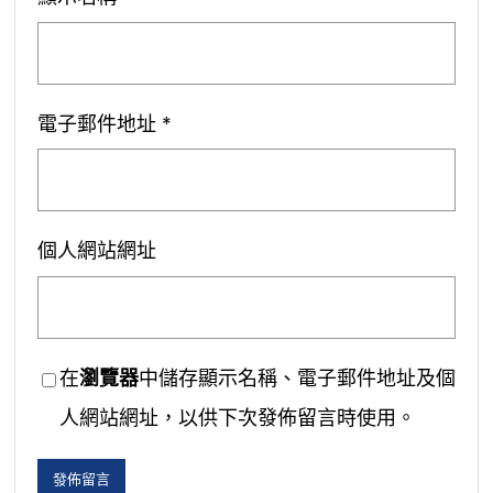
電子郵件地址
*
個人網站網址
在
瀏覽器
中儲存顯示名稱、電子郵件地址及個
人網站網址，以供下次發佈留言時使用。