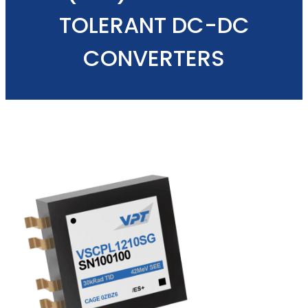
TOLERANT DC-DC
CONVERTERS