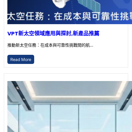
VPT新太空領域應用與探討,新產品推薦
推動新太空任務：在成本與可靠性挑戰間的航…
Read More